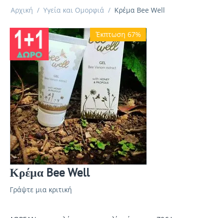
Αρχική
/
Υγεία και Ομορφιά
/
Κρέμα Bee Well
Έκπτωση 67%
Κρέμα Bee Well
Γράψτε μια κριτική