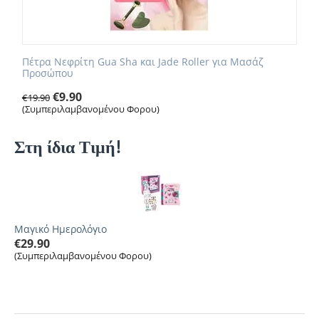
Πέτρα Νεφρίτη Gua Sha και Jade Roller για Μασάζ
Προσώπου
€
9.90
€
19.90
(Συμπεριλαμβανομένου Φορου)
Στη ίδια Τιμή!
Μαγικό Ημερολόγιο
€
29.90
(Συμπεριλαμβανομένου Φορου)