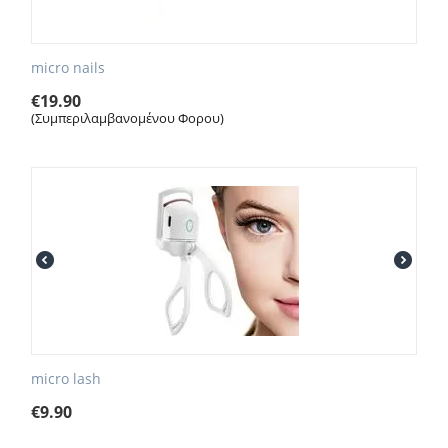
micro nails
€
19.90
(Συμπεριλαμβανομένου Φορου)
micro lash
€
9.90