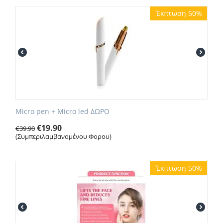
Έκπτωση 50%
Micro pen + Micro led ΔΩΡΟ
€
19.90
€
39.90
(Συμπεριλαμβανομένου Φορου)
Έκπτωση 50%