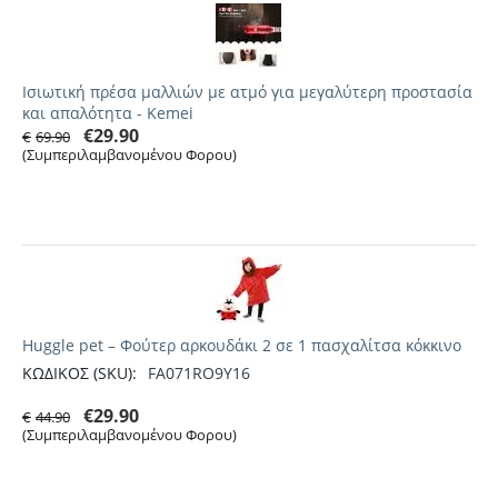
Ισιωτική πρέσα μαλλιών με ατμό για μεγαλύτερη προστασία
και απαλότητα - Kemei
€
29.90
€
69.90
(Συμπεριλαμβανομένου Φορου)
Huggle pet – Φούτερ αρκουδάκι 2 σε 1 πασχαλίτσα κόκκινο
ΚΩΔΙΚΟΣ (SKU):
FA071RO9Y16
€
29.90
€
44.90
(Συμπεριλαμβανομένου Φορου)