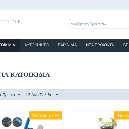
 9 π.μ.-6 μ.μ.
ΤΟΙΚΊΔΙΑ
ΑΥΤΟΚΙΝΗΤΟ
ΠΑΙΧΝΙΔΙΑ
ΝΈΑ ΠΡΟΪΌΝΤΑ
BE
ΓΙΑ ΚΑΤΟΙΚΙΔΙΑ
α Πρώτα
12 Ανα Σελίδα
Έκπτωση 50%
Έκπτ