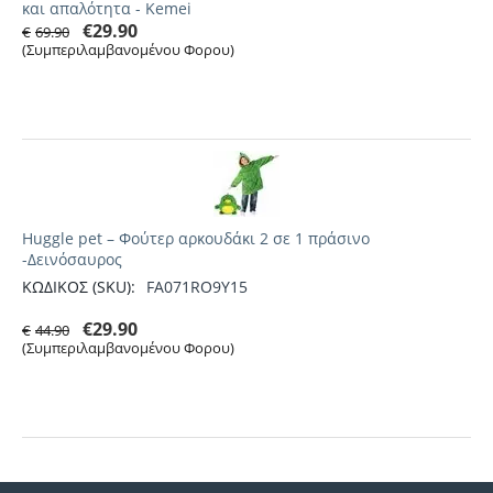
και απαλότητα - Kemei
€
29.90
€
69.90
(Συμπεριλαμβανομένου Φορου)
Huggle pet – Φούτερ αρκουδάκι 2 σε 1 πράσινο
-Δεινόσαυρος
ΚΩΔΙΚΟΣ (SKU):
FA071RO9Y15
€
29.90
€
44.90
(Συμπεριλαμβανομένου Φορου)