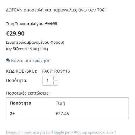
ΔΩΡΕΑΝ αποστολή για παραγγελίες άνω των 70€ !
Τιμή Τιμοκαταλόγου:
€
44.90
€
29.90
(Συμπεριλαμβανομένου Φορου)
Κερδίζετε:
€
15.00
(
33
%)
Κάντε μια ερώτηση
ΚΩΔΙΚΟΣ (SKU):
FA071RO9Y16
+
Ποσότητα:
−
Ποσοτικές εκπτώσεις:
Ποσότητα
Τιμή
2+
€
27.45
Ελάχιστη ποσότητα για το "Huggle pet – Φούτερ αρκουδάκι 2 σε 1