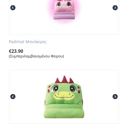
Padimal Μονόκερος
€
23.90
(Συμπεριλαμβανομένου Φορου)