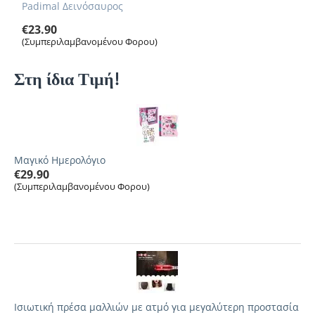
Padimal Δεινόσαυρος
€
23.90
(Συμπεριλαμβανομένου Φορου)
Στη ίδια Τιμή!
Μαγικό Ημερολόγιο
€
29.90
(Συμπεριλαμβανομένου Φορου)
Ισιωτική πρέσα μαλλιών με ατμό για μεγαλύτερη προστασία