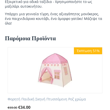
Εξαιρετικό για οδικά ταξίδια - Χρησιμοποιήστε το ως
μαξιλάρι αυτοκινήτου.
Υπάρχει μια γενναία τίγρη, ένας αξιαγάπητος μονόκερος,
ένα παιχνιδιάρικο κουτάβι, ένα όμορφο γατάκι! Μάζεψε τα
όλα!
Παρόμοια Προϊόντα
Έκπτωση 51%
Φορητή Παιδική Σκηνή Πτυσσόμενη Ροζ χρώμα
€
34.00
€
69.00