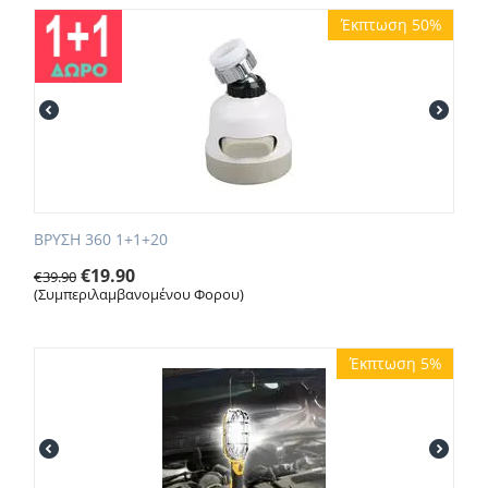
Έκπτωση 50%
ΒΡΥΣΗ 360 1+1+20
€
19.90
€
39.90
(Συμπεριλαμβανομένου Φορου)
Έκπτωση 5%