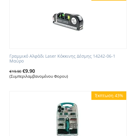
Γραμμικό Αλφάδι Laser Κόκκινης Δέσμης 14242-06-1
Μαύρο
€
9.90
€
19.90
(Συμπεριλαμβανομένου Φορου)
Έκπτωση 43%