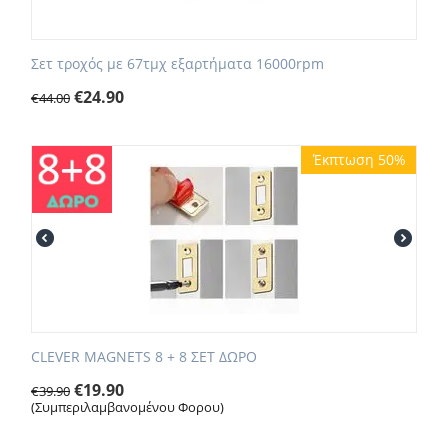
Σετ τροχός με 67τμχ εξαρτήματα 16000rpm
€
24.90
€
44.00
Έκπτωση 50%
CLEVER MAGNETS 8 + 8 ΣΕΤ ΔΩΡΟ
€
19.90
€
39.90
(Συμπεριλαμβανομένου Φορου)