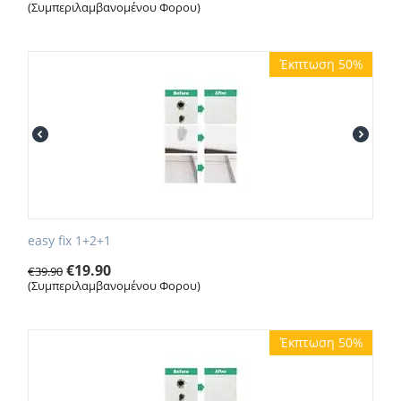
(Συμπεριλαμβανομένου Φορου)
Έκπτωση 50%
easy fix 1+2+1
€
19.90
€
39.90
(Συμπεριλαμβανομένου Φορου)
Έκπτωση 50%