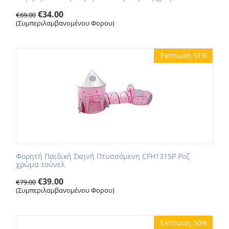
€
34.00
€
69.00
(Συμπεριλαμβανομένου Φορου)
Έκπτωση 51%
Φορητή Παιδική Σκηνή Πτυσσόμενη CFH1315P Ροζ
χρώμα τούνελ
€
39.00
€
79.00
(Συμπεριλαμβανομένου Φορου)
Έκπτωση 50%