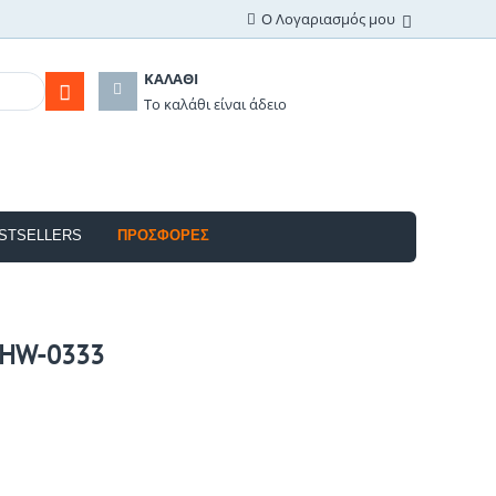
Ο Λογαριασμός μου
ΚΑΛΆΘΙ
Το καλάθι είναι άδειο
STSELLERS
ΠΡΟΣΦΟΡΈΣ
ό HW-0333