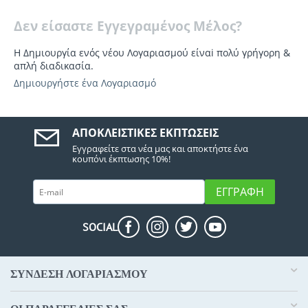
Δεν είσαστε Εγγεγραμένος Μέλος?
Η Δημιουργία ενός νέου Λογαριασμού είναi πολύ γρήγορη &
απλή διαδικασία.
Δημιουργήστε ένα Λογαριασμό
ΑΠΟΚΛΕΙΣΤΙΚΈΣ ΕΚΠΤΏΣΕΙΣ
Εγγραφείτε στα νέα μας και αποκτήστε ένα
κουπόνι έκπτωσης 10%!
ΕΓΓΡΑΦΉ
SOCIAL
ΣΥΝΔΕΣΗ ΛΟΓΑΡΙΑΣΜΟΥ​